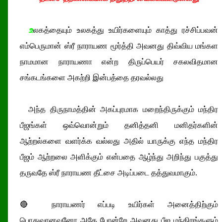
உ
லகத்தையும் உலகத்து உயிர்களையும் காத்து ரச்சிப்பவன்
எம்பெருமான் ஸ்ரீ நாராயண மூர்த்தி அவனது திவ்விய மங்கள
நாமமான நாராயணா என்ற திருப்பெயர் சகலவிதமான
சங்கடங்களை அகற்றி இன்பத்தை தரவல்லது
அந்த திருநாமத்தின் அகப்புரமாக மறைந்திருக்கும் மந்திர
பீஜங்கள் ஒவ்வொன்றும் தனித்தனி மனிதர்களின்
ஆற்றல்களை வளர்க்க வல்லது அதில் யாருக்கு எந்த மந்திர
பீஜம் ஆற்றலை அளிக்கும் என்பதை ஆழ்ந்து அறிந்து பகுத்து
தருவதே ஸ்ரீ நாராயண தீட்சை அடிப்படை தத்துவமாகும்.
🔴 நாராயணர் எப்படி உயிர்கள் அனைத்திற்கும்
பொதுவானவனோ அதே போன்றே அவனது பீஜ மந்திரங்களும்