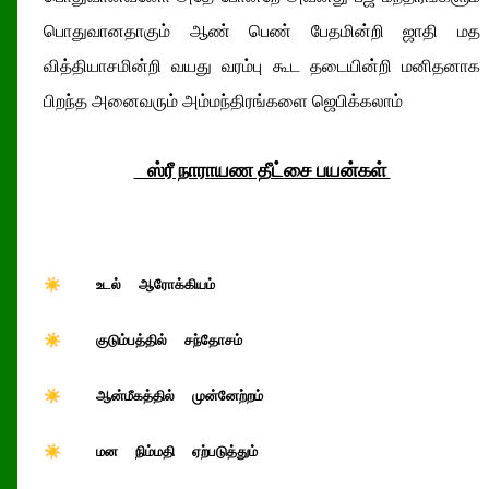
பொதுவானதாகும் ஆண் பெண் பேதமின்றி ஜாதி மத
வித்தியாசமின்றி வயது வரம்பு கூட தடையின்றி மனிதனாக
பிறந்த அனைவரும் அம்மந்திரங்களை ஜெபிக்கலாம்
ஸ்ரீ நாராயண தீட்சை பயன்கள்
☀ உடல் ஆரோக்கியம்
☀ குடும்பத்தில் சந்தோசம்
☀ ஆன்மீகத்தில் முன்னேற்றம்
☀ மன நிம்மதி ஏற்படுத்தும்