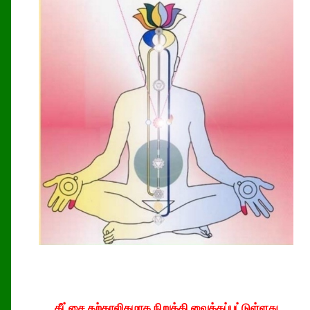
தீட்சை தற்காலிகமாக நிறுத்தி வைக்கப்பட்டுள்ளது